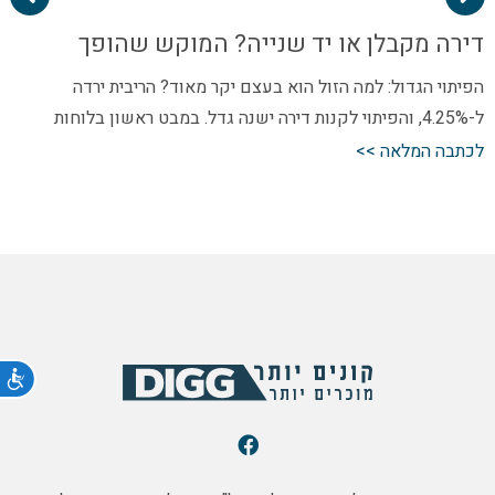
דירה מקבלן או יד שנייה? המוקש שהופך
"מציאה" להפסד כספי | DIGG
הפיתוי הגדול: למה הזול הוא בעצם יקר מאוד? הריבית ירדה
ל-4.25%, והפיתוי לקנות דירה ישנה גדל. במבט ראשון בלוחות
המודעות,…
לכתבה המלאה >>
נג