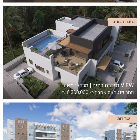
מזכרת בתיה
VIEW מזכרת בתיה | מגדלי מאור
נותר פנטהאוז אחרון ב- 6,300,000 ₪
שדרות