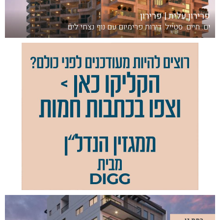
פרירון עלית | פרירון
ים. חיים. סטייל. דירות פרימיום עם נוף נצחי לים
רמת גן