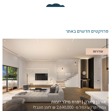
פרויקטים חדשים באתר
שדרות
אורבן פארק | יפרח מילר יזמות
צמודי קרקע החל מ- 2,690,000 ₪ לזמן מוגבל!