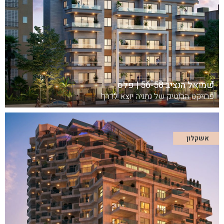
שמואל הנציב 56-58 | פלס
פרויקט הבוטיק של נתניה יוצא לדרך!
אשקלון