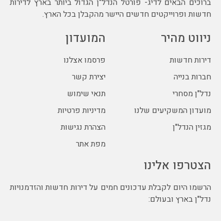
ברוכים הבאים לדיג- פורטל הנדל"ן הגדול ביותר בארץ לדירות
חדשות ופרוייקטים חדשים היישר מהקבלן בכל הארץ.
ניווט מהיר
המועדון
דירות חדשות
פרסמו אצלנו
חברות בנייה
יצירת קשר
נדל"ן מסחרי
תנאי שימוש
מועדון המשקיעים שלנו
מדיניות פרטיות
מגזין הנדל"ן
הצהרת נגישות
מפת אתר
הצטרפו אלינו
הרשמו היום לקבלת עדכונים חמים על דירות חדשות והזדמנויות
נדל"ן בארץ ובעולם: