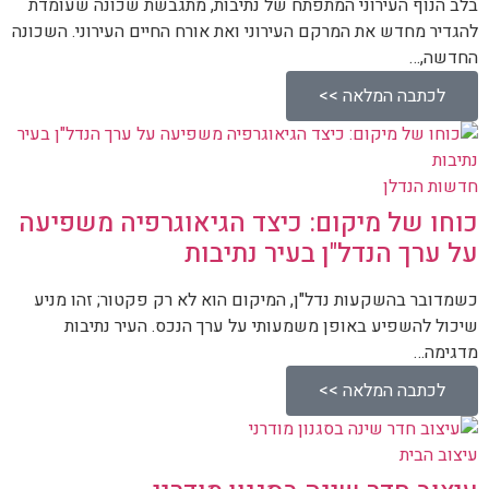
בלב הנוף העירוני המתפתח של נתיבות, מתגבשת שכונה שעומדת
להגדיר מחדש את המרקם העירוני ואת אורח החיים העירוני. השכונה
החדשה,…
לכתבה המלאה >>
חדשות הנדלן
כוחו של מיקום: כיצד הגיאוגרפיה משפיעה
על ערך הנדל"ן בעיר נתיבות
כשמדובר בהשקעות נדל"ן, המיקום הוא לא רק פקטור; זהו מניע
שיכול להשפיע באופן משמעותי על ערך הנכס. העיר נתיבות
מדגימה…
לכתבה המלאה >>
עיצוב הבית