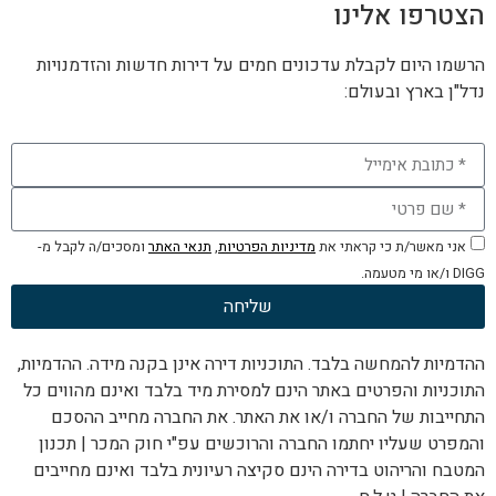
הצטרפו אלינו
הרשמו היום לקבלת עדכונים חמים על דירות חדשות והזדמנויות
נדל"ן בארץ ובעולם:
אני מאשר/ת כי קראתי את
מדיניות הפרטיות
,
תנאי האתר
ומסכים/ה לקבל מ-
DIGG ו/או מי מטעמה.
שליחה
ההדמיות להמחשה בלבד. התוכניות דירה אינן בקנה מידה. ההדמיות,
התוכניות והפרטים באתר הינם למסירת מיד בלבד ואינם מהווים כל
התחייבות של החברה ו/או את האתר. את החברה מחייב ההסכם
והמפרט שעליו יחתמו החברה והרוכשים עפ"י חוק המכר | תכנון
המטבח והריהוט בדירה הינם סקיצה רעיונית בלבד ואינם מחייבים