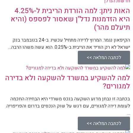
חדשות הנדלן
האות ניתן: למה הורדת הריבית ל-4.25%
היא הזדמנות נדל"ן שאסור לפספס (והיא
תיעלם מהר)
הקיפאון נגמר. המרוץ לדירה מתחיל עכשיו. ב-24 בנובמבר בנק
ישראל לא רק הוריד את הריבית ב-0.25%. הוא עשה משהו הרבה…
לכתבה המלאה >>
למה להשקיע במשרד להשקעה ולא בדירה
למגורים?
בכתבה זו נבחן מדוע השקעה בנכס משרדי היא הבחירה החכמה
לעומת דירה למגורים, עם דגש על שוק הנכסים בדרום והפריפריה.
…
לכתבה המלאה >>