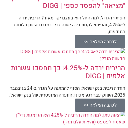
"מציאה" להפסד כספי | DIGG
הפיתוי הגדול: למה הזול הוא בעצם יקר מאוד? הריבית ירדה
ל-4.25%, והפיתוי לקנות דירה ישנה גדל. במבט ראשון בלוחות
המודעות,…
לכתבה המלאה >>
חדשות הנדלן
הריבית ירדה ל-4.25%: כך תחסכו עשרות
אלפים | DIGG
הורדת ריבית בנק ישראל: הסוף להמתנה על הגדר ב-24 בנובמבר
2025, השוק עבר רגע מכונן. הוועדה המוניטרית של בנק ישראל…
לכתבה המלאה >>