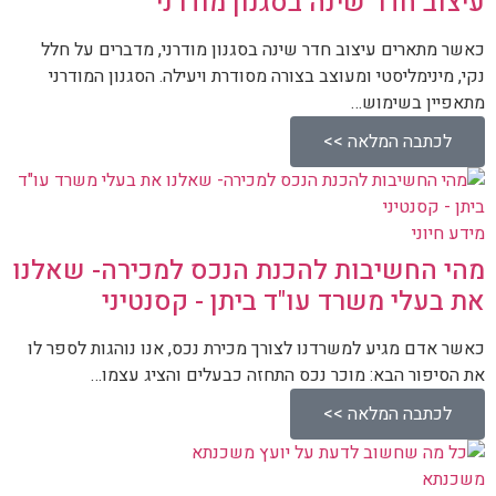
עיצוב חדר שינה בסגנון מודרני
כאשר מתארים עיצוב חדר שינה בסגנון מודרני, מדברים על חלל
נקי, מינימליסטי ומעוצב בצורה מסודרת ויעילה. הסגנון המודרני
מתאפיין בשימוש…
לכתבה המלאה >>
מידע חיוני
מהי החשיבות להכנת הנכס למכירה- שאלנו
את בעלי משרד עו"ד ביתן - קסנטיני
כאשר אדם מגיע למשרדנו לצורך מכירת נכס, אנו נוהגות לספר לו
את הסיפור הבא: מוכר נכס התחזה כבעלים והציג עצמו…
לכתבה המלאה >>
משכנתא