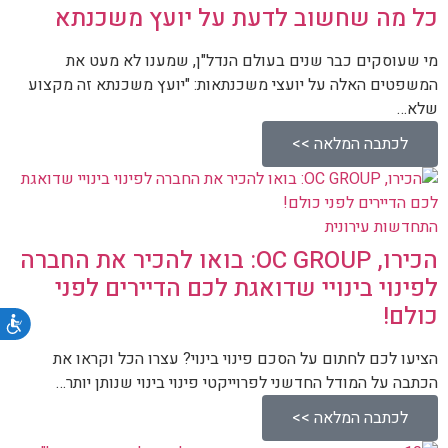
כל מה שחשוב לדעת על יועץ משכנתא
מי שעוסקים כבר שנים בעולם הנדל"ן, שמענו לא מעט את
המשפטים האלה על יועצי משכנתאות: "יועץ משכנתא זה מקצוע
שלא…
לכתבה המלאה >>
התחדשות עירונית
הכירו, OC GROUP: בואו להכיר את החברה
לפינוי בינויי שדואגת לכם הדיירים לפני
כולם!
נג
הציעו לכם לחתום על הסכם פינוי בינוי? עצרו הכל וקראו את
הכתבה על המודל החדשני לפרוייקטי פינוי בינוי שנותן יותר…
לכתבה המלאה >>