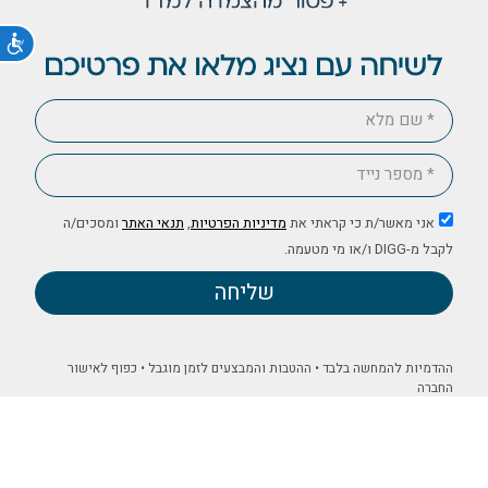
נג
אני מאשר/ת כי קראתי את
מדיניות הפרטיות
,
תנאי האתר
ומסכים/ה
לקבל מ-DIGG ו/או מי מטעמה.
שליחה
ההדמיות להמחשה בלבד • ההטבות והמבצעים לזמן מוגבל • כפוף לאישור
החברה
הצהרת נגישות
מדיניות פרטיות
תנאי שימוש