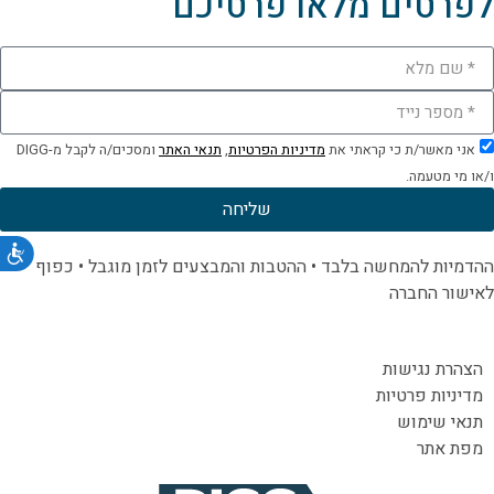
לפרטים מלאו פרטיכם
אני מאשר/ת כי קראתי את
מדיניות הפרטיות
,
תנאי האתר
ומסכים/ה לקבל מ-DIGG
ו/או מי מטעמה.
שליחה
נג
ההדמיות להמחשה בלבד • ההטבות והמבצעים לזמן מוגבל • כפוף
לאישור החברה
הצהרת נגישות
מדיניות פרטיות
תנאי שימוש
מפת אתר